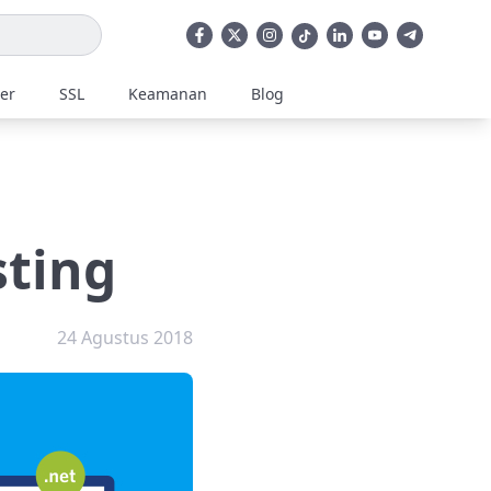
ler
SSL
Keamanan
Blog
sting
24 Agustus 2018