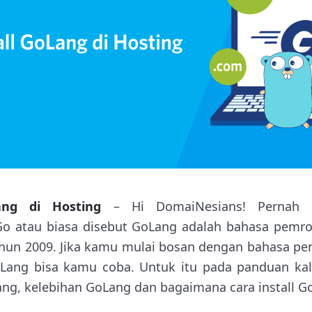
ang di Hosting
– Hi DomaiNesians! Pernah 
 atau biasa disebut GoLang adalah bahasa pemr
ahun 2009. Jika kamu mulai bosan dengan bahasa pe
Lang bisa kamu coba. Untuk itu pada panduan kali
ang, kelebihan GoLang dan bagaimana cara install G