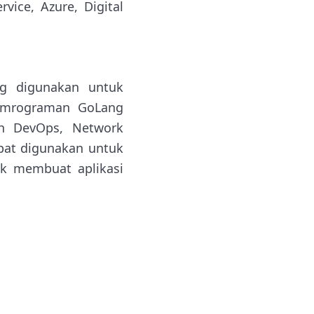
vice, Azure, Digital
ng digunakan untuk
pemrograman GoLang
h DevOps, Network
pat digunakan untuk
uk membuat aplikasi