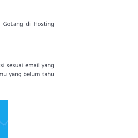
l GoLang di Hosting
si sesuai email yang
amu yang belum tahu