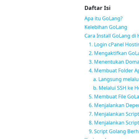
Daftar Isi
Apa itu GoLang?
Kelebihan GoLang
Cara Install GoLang di
1. Login cPanel Hosti
2. Mengaktifkan GoLa
3. Menentukan Doma
4. Membuat Folder A
a. Langsung melalu
b. Melalui SSH ke H
5. Membuat File GoL
6. Menjalankan Dep
7. Menjalankan Scrip
8. Menjalankan Scri
9. Script Golang Berh