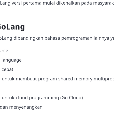
Lang versi pertama mulai dikenalkan pada masyarak
GoLang
oLang dibandingkan bahasa pemrograman lainnya ya
urce
 language
 cepat
n untuk membuat program shared memory multipro
 untuk cloud programming (Go Cloud)
f dan menyenangkan