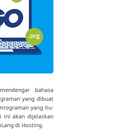
mendengar bahasa
ograman yang dibuat
mrograman yang itu-
 ini akan dijelaskan
oLang di Hosting.