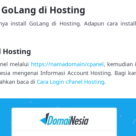
l GoLang di Hosting
nya install GoLang di Hosting. Adapun cara instal
l Hosting
nel melalui
https://namadomain/cpanel
, kemudian i
Nesia mengenai Informasi Account Hosting. Bagi k
ilahkan baca di
Cara Login cPanel Hosting
.