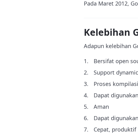
Pada Maret 2012, Go
Kelebihan 
Adapun kelebihan G
Bersifat open so
Support dynamic
Proses kompilasi
Dapat digunaka
Aman
Dapat digunakan
Cepat, produkti