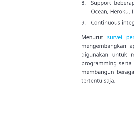
Support beberap
Ocean, Heroku, 
Continuous inte
Menurut
survei p
mengembangkan apl
digunakan untuk 
programming serta 
membangun beragam 
tertentu saja.