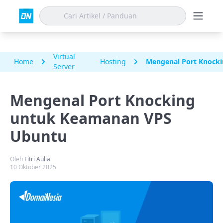
Virtual
Home
Hosting
Mengenal Port Knock
Server
Mengenal Port Knocking
untuk Keamanan VPS
Ubuntu
Oleh
Fitri Aulia
10 Oktober 2025