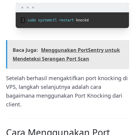
1
sudo 
systemctl 
restart 
knockd
Baca Juga:
Menggunakan PortSentry untuk
Mendeteksi Serangan Port Scan
Setelah berhasil mengaktifkan port knocking di
VPS, langkah selanjutnya adalah cara
bagaimana menggunakan Port Knocking dari
client.
Cara Menggunakan Port