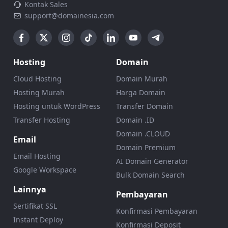
Kontak Sales
support@domainesia.com
Hosting
Domain
Cloud Hosting
Domain Murah
Hosting Murah
Harga Domain
Hosting untuk WordPress
Transfer Domain
Transfer Hosting
Domain .ID
Domain .CLOUD
Email
Domain Premium
Email Hosting
AI Domain Generator
Google Workspace
Bulk Domain Search
Lainnya
Pembayaran
Sertifikat SSL
Konfirmasi Pembayaran
Instant Deploy
Konfirmasi Deposit