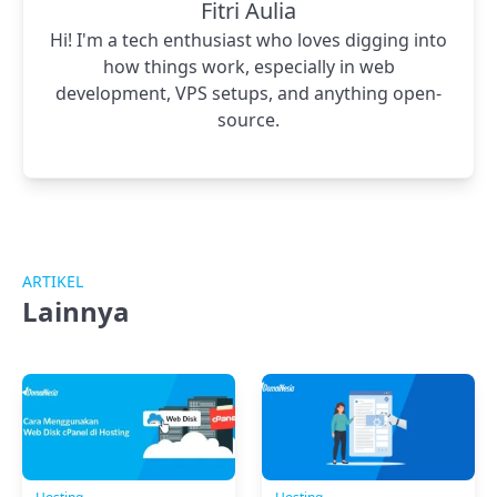
Fitri Aulia
Hi! I'm a tech enthusiast who loves digging into
how things work, especially in web
development, VPS setups, and anything open-
source.
ARTIKEL
Lainnya