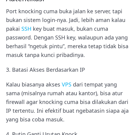
Port knocking cuma buka jalan ke server, tapi
bukan sistem login-nya. Jadi, lebih aman kalau
pakai
SSH
key buat masuk, bukan cuma
password. Dengan SSH key, walaupun ada yang
berhasil “ngetuk pintu”, mereka tetap tidak bisa
masuk tanpa kunci pribadinya.
3. Batasi Akses Berdasarkan IP
Kalau biasanya akses
VPS
dari tempat yang
sama (misalnya rumah atau kantor), bisa atur
firewall agar knocking cuma bisa dilakukan dari
IP tertentu. Ini efektif buat ngebatasin siapa aja
yang bisa coba masuk.
4. Rutin Ganti Urutan Knock