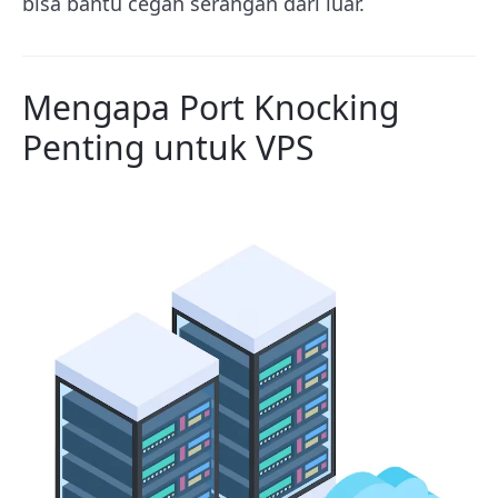
bisa bantu cegah serangan dari luar.
Mengapa Port Knocking
Penting untuk VPS