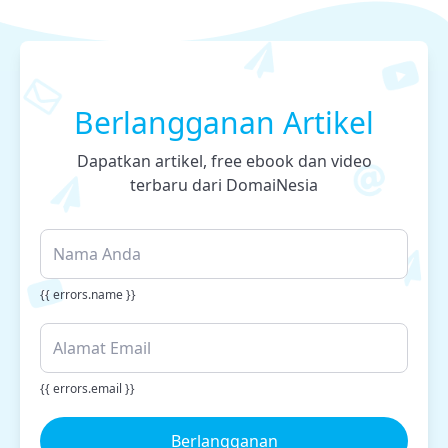
Berlangganan Artikel
Dapatkan artikel, free ebook dan video
terbaru dari DomaiNesia
{{ errors.name }}
{{ errors.email }}
Berlangganan