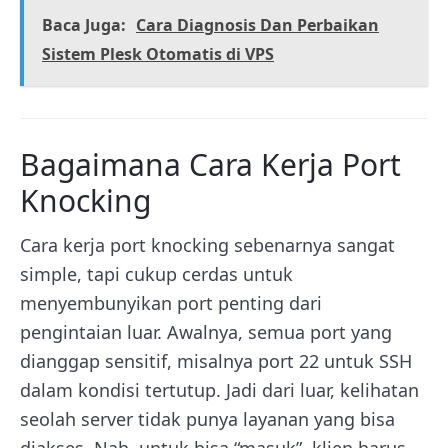
Baca Juga:
Cara Diagnosis Dan Perbaikan
Sistem Plesk Otomatis di VPS
Bagaimana Cara Kerja Port
Knocking
Cara kerja port knocking sebenarnya sangat
simple, tapi cukup cerdas untuk
menyembunyikan port penting dari
pengintaian luar. Awalnya, semua port yang
dianggap sensitif, misalnya port 22 untuk SSH
dalam kondisi tertutup. Jadi dari luar, kelihatan
seolah server tidak punya layanan yang bisa
diakses.
Nah, untuk bisa “masuk”, klien harus