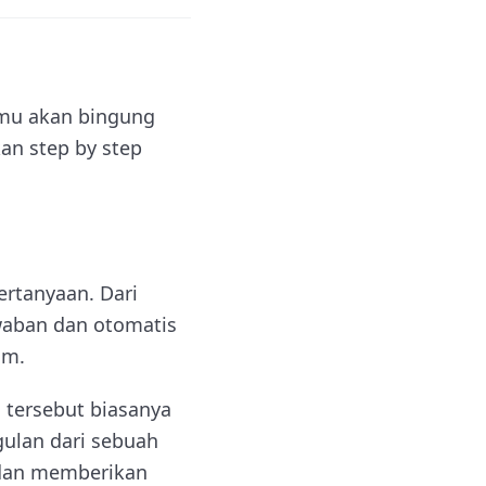
amu akan bingung
an step by step
rtanyaan. Dari
aban dan otomatis
im.
 tersebut biasanya
ulan dari sebuah
 dan memberikan