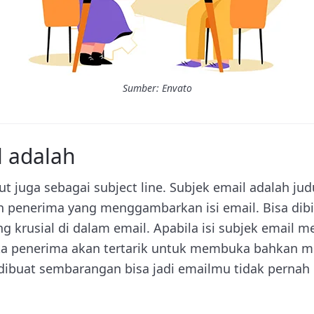
Sumber: Envato
l adalah
but juga sebagai subject line. Subjek email adalah ju
h penerima yang menggambarkan isi email. Bisa dibi
ng krusial di dalam email. Apabila isi subjek email m
a penerima akan tertarik untuk membuka bahkan
l dibuat sembarangan bisa jadi emailmu tidak pernah