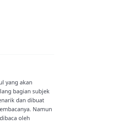
dul yang akan
lang bagian subjek
enarik dan dibuat
 membacanya. Namun
 dibaca oleh