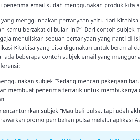
si penerima email sudah menggunakan produk kita a
 yang menggunnakan pertanyaan yaitu dari Kitabis
h kamu berzakat di bulan ini?”. Dari contoh subjek m
gaja menuliskan sebuah pertanyaan yang nanti di isi
kasi Kitabisa yang bisa digunakan untuk beramal 
itu, ada beberapa contoh subjek email yang menggu
ferensi:
nggunakan subjek “Sedang mencari pekerjaan baru?
akan membuat penerima tertarik untuk membukanya 
an.
encantumkan subjek “Mau beli pulsa, tapi udah akhi
nawarkan promo pembelian pulsa melalui aplikasi As