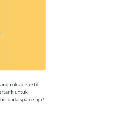
ang cukup efektif
rtarik untuk
ir pada spam saja?