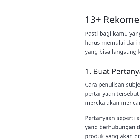
13+ Rekomen
Pasti bagi kamu yan
harus memulai dari 
yang bisa langsung 
1. Buat Pertan
Cara penulisan subj
pertanyaan tersebu
mereka akan mencar
Pertanyaan seperti 
yang berhubungan d
produk yang akan d