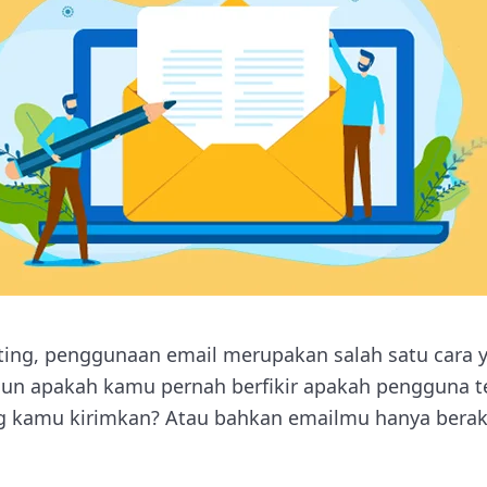
ting, penggunaan email merupakan salah satu cara y
mun apakah kamu pernah berfikir apakah pengguna te
 kamu kirimkan? Atau bahkan emailmu hanya berakh