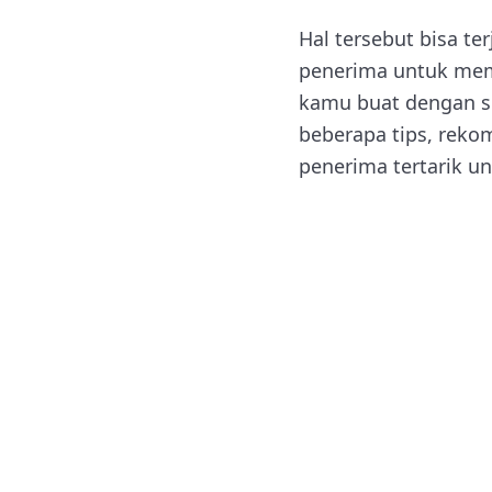
Hal tersebut bisa t
penerima untuk memb
kamu buat dengan s
beberapa tips, reko
penerima tertarik 