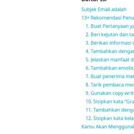
Subjek Email adalah
13+ Rekomendasi Penul
1. Buat Pertanyaan y
2. Beri kejutan dan
3. Berikan informas
4. Tambahkan denga
5. Jelaskan manfaat 
6. Tambahkan emoti
7. Buat penerima mer
8. Tarik pembaca me
9. Gunakan copy writ
10. Sisipkan kata “Gra
11. Tambahkan deng
12. Sisipkan kata ke
Kamu Akan Menggunaka