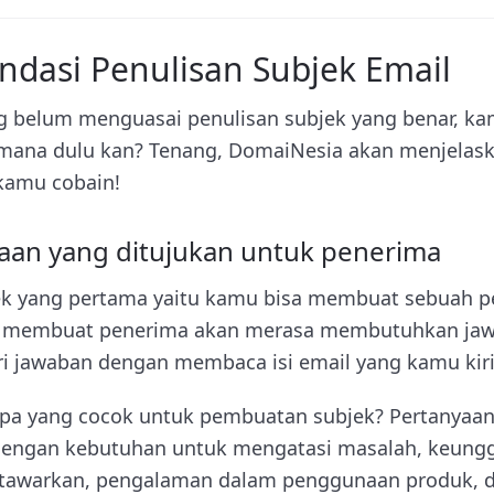
dasi Penulisan Subjek Email
g belum menguasai penulisan subjek yang benar, k
mana dulu kan? Tenang, DomaiNesia akan menjelask
kamu cobain!
yaan yang ditujukan untuk penerima
ek yang pertama yaitu kamu bisa membuat sebuah pe
t membuat penerima akan merasa membutuhkan jaw
i jawaban dengan membaca isi email yang kamu kir
apa yang cocok untuk pembuatan subjek? Pertanyaan
engan kebutuhan untuk mengatasi masalah, keungg
itawarkan, pengalaman dalam penggunaan produk,