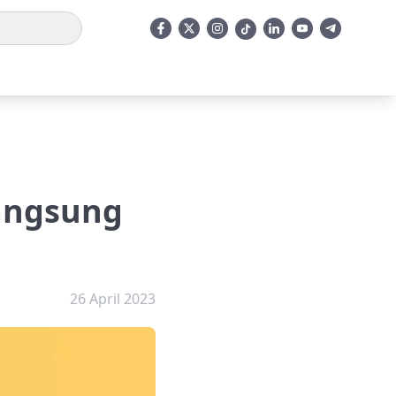
Langsung
26 April 2023