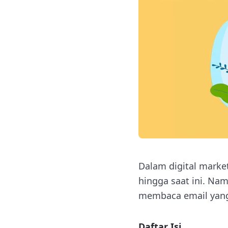
Dalam digital marke
hingga saat ini. Na
membaca email yang
Daftar Isi