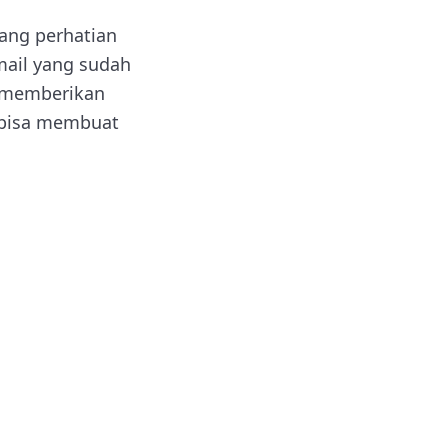
dang perhatian
mail yang sudah
n memberikan
n bisa membuat