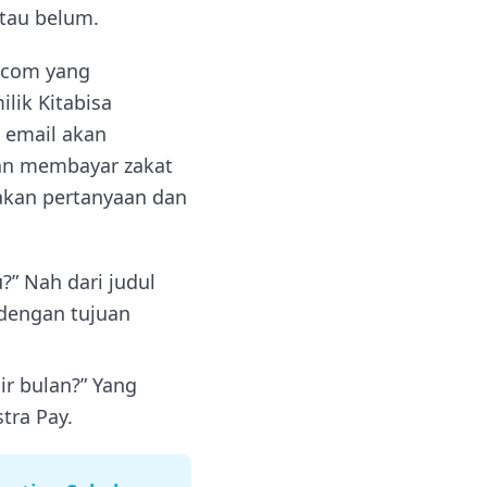
tau belum.
a.com yang
ilik Kitabisa
 email akan
dan membayar zakat
nakan pertanyaan dan
” Nah dari judul
dengan tujuan
r bulan?” Yang
tra Pay.