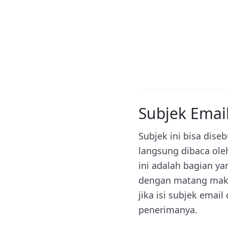
Subjek Emai
Subjek ini bisa dise
langsung dibaca ole
ini adalah bagian ya
dengan matang mak
jika isi subjek emai
penerimanya.