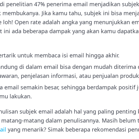
i penelitian 47% penerima email menjadikan subjek
 membukanya. Jika kamu tahu, subjek ini bisa menj
 loh! Open rate adalah angka yang menunjukkan ema
ut ini ada beberapa dampak yang akan kamu dapatka
rtarik untuk membaca isi email hingga akhir.
andung di dalam email bisa dengan mudah diterima 
waran, penjelasan informasi, atau penjualan produk
a email semakin besar, sehingga berdampak positif 
mu lakukan.
enulisan subjek email adalah hal yang paling pentin
an matang-matang dalam penulisannya. Masih belum
ail
yang menarik? Simak beberapa rekomendasi penu