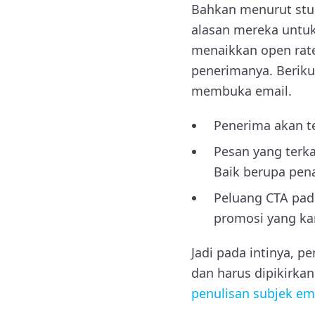
Bahkan menurut stud
alasan mereka untuk
menaikkan open rate
penerimanya. Berik
membuka email.
Penerima akan te
Pesan yang terk
Baik berupa pena
Peluang CTA pad
promosi yang ka
Jadi pada intinya, p
dan harus dipikirk
penulisan subjek em