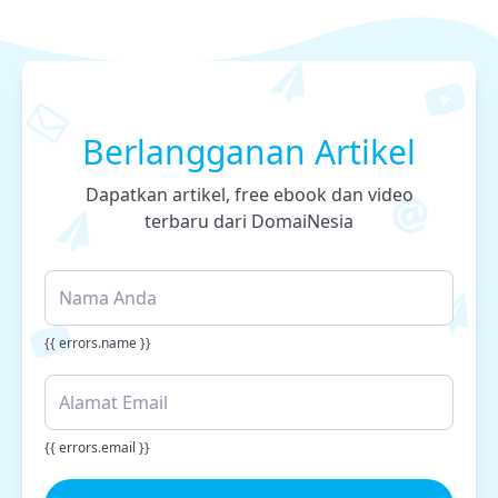
Berlangganan Artikel
Dapatkan artikel, free ebook dan video
terbaru dari DomaiNesia
{{ errors.name }}
{{ errors.email }}