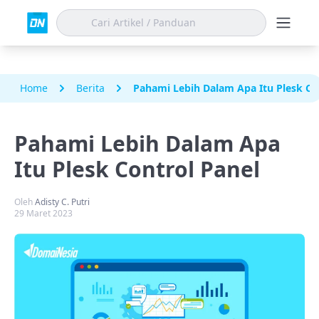
Home
Berita
Pahami Lebih Dalam Apa Itu Plesk Co
Pahami Lebih Dalam Apa
Itu Plesk Control Panel
Oleh
Adisty C. Putri
29 Maret 2023