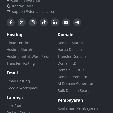
Bantuan live chat
Kontak Sales
support@domainesia.com
Hosting
Domain
Cloud Hosting
Domain Murah
Hosting Murah
Harga Domain
Hosting untuk WordPress
Transfer Domain
Transfer Hosting
Domain .ID
Domain .CLOUD
Email
Domain Premium
Email Hosting
AI Domain Generator
Google Workspace
Bulk Domain Search
Lainnya
Pembayaran
Sertifikat SSL
Konfirmasi Pembayaran
Instant Deploy