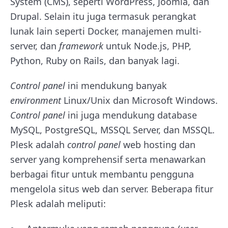
System (CMS), seperti WordPress, Joomla, dan
Drupal. Selain itu juga termasuk perangkat
lunak lain seperti Docker, manajemen multi-
server, dan
framework
untuk Node.js, PHP,
Python, Ruby on Rails, dan banyak lagi.
Control panel
ini mendukung banyak
environment
Linux/Unix dan Microsoft Windows.
Control panel
ini juga mendukung database
MySQL, PostgreSQL, MSSQL Server, dan MSSQL.
Plesk adalah
control panel
web hosting dan
server yang komprehensif serta menawarkan
berbagai fitur untuk membantu pengguna
mengelola situs web dan server. Beberapa fitur
Plesk adalah meliputi: