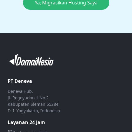
Ya, Migrasikan Hosting Saya
PT Deneva
Deneva Hub,
Jl. Rogoyudan 1 No.2
Kabupaten Sleman 55284
D. I. Yogyakarta, Indonesia
Layanan 24 Jam