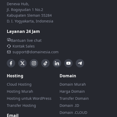
Deneva Hub,
Jl. Rogoyudan 1 No.2
Kabupaten Sleman 55284
D. I. Yogyakarta, Indonesia
Layanan 24 Jam
Bantuan live chat
Kontak Sales
support@domainesia.com
Hosting
Domain
Cloud Hosting
Domain Murah
Hosting Murah
Harga Domain
Hosting untuk WordPress
Transfer Domain
Transfer Hosting
Domain .ID
Domain .CLOUD
Email