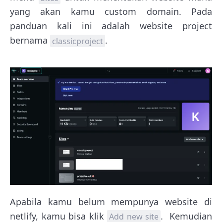
yang akan kamu custom domain. Pada
panduan kali ini adalah website project
bernama
.
classicproject
Apabila kamu belum mempunya website di
netlify, kamu bisa klik
. Kemudian
Add new site