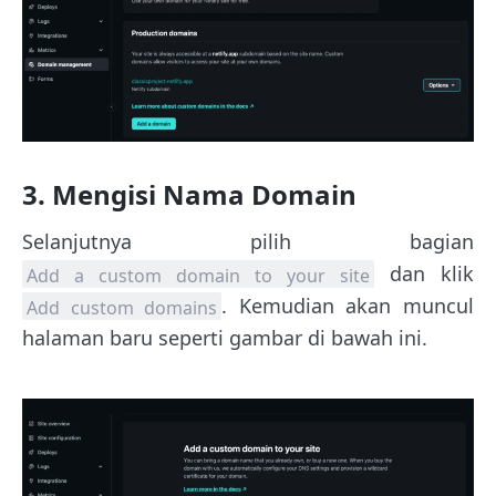
3. Mengisi Nama Domain
Selanjutnya pilih bagian
dan klik
Add a custom domain to your site
. Kemudian akan muncul
Add custom domains
halaman baru seperti gambar di bawah ini.