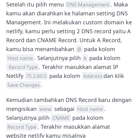
Setelah itu pilih menu
. Maka
DNS Management
kamu akan diarahkan ke halaman setting DNS
Management. Ini melakukan custom domain ke
netlify, kamu perlu setting 2 DNS record yaitu A
Record dan CNAME Record. Untuk A Record,
kamu bisa menambahkan
pada kolom
@
. Selanjutnya pilih
pada kolom
Host name
A
. Terakhir masukkan alamat IP
Record Type
Netlify
pada kolom
dan klik
75.2.60.5
Address
.
Save Changes
Kemudian tambahkan DNS Record baru dengan
mengisikan
sebagai
.
www
Host name
Selanjutnya pilih
pada kolom
CNAME
. Terakhir masukkan alamat
Record Type
website netlify kamu misalnya