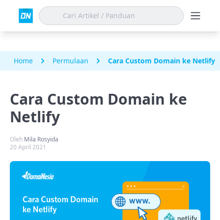
Home
Permulaan
Cara Custom Domain ke Netlify
Cara Custom Domain ke
Netlify
Oleh
Mila Rosyida
20 April 2021