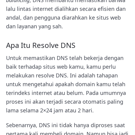
balancing
, DNS membantu memastikan bahwa
lalu lintas internet dialihkan secara efisien dan
andal, dan pengguna diarahkan ke situs web
dan layanan yang sah.
Apa Itu Resolve DNS
Untuk memastikan DNS telah bekerja dengan
baik terhadap situs web kamu, kamu perlu
melakukan resolve DNS. Ini adalah tahapan
untuk mengetahui apakah domain kamu telah
terindeks internet atau belum. Pada umumnya
proses ini akan terjadi secara otomatis paling
lama selama 2×24 jam atau 2 hari.
Sebenarnya, DNS ini tidak hanya diproses saat
pertama kali membeli domain. Namun bisa jadi