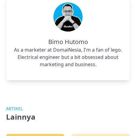
Bimo Hutomo
As a marketer at DomaiNesia, I'm a fan of lego.
Electrical engineer but a bit obsessed about
marketing and business.
ARTIKEL
Lainnya