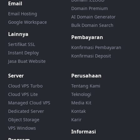
Email
Domain Premium
Email Hosting
AI Domain Generator
Google Workspace
Bulk Domain Search
Lainnya
Pembayaran
Sertifikat SSL
Konfirmasi Pembayaran
Instant Deploy
Konfirmasi Deposit
Jasa Buat Website
Server
Perusahaan
Cloud VPS Turbo
Tentang Kami
Cloud VPS Lite
Teknologi
Managed Cloud VPS
Media Kit
Dedicated Server
Kontak
Object Storage
Karir
VPS Windows
Informasi