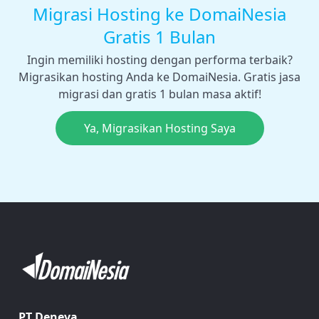
Migrasi Hosting ke DomaiNesia
Gratis 1 Bulan
Ingin memiliki hosting dengan performa terbaik?
Migrasikan hosting Anda ke DomaiNesia. Gratis jasa
migrasi dan gratis 1 bulan masa aktif!
Ya, Migrasikan Hosting Saya
PT Deneva