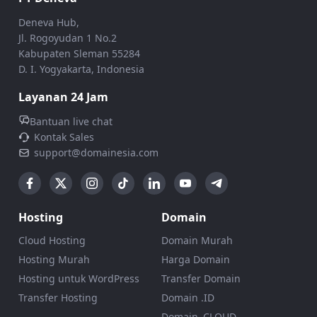
Deneva Hub,
Jl. Rogoyudan 1 No.2
Kabupaten Sleman 55284
D. I. Yogyakarta, Indonesia
Layanan 24 Jam
Bantuan live chat
Kontak Sales
support@domainesia.com
Hosting
Domain
Cloud Hosting
Domain Murah
Hosting Murah
Harga Domain
Hosting untuk WordPress
Transfer Domain
Transfer Hosting
Domain .ID
Domain .CLOUD