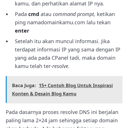
kamu, dan perhatikan alamat IP nya.
Pada
cmd
atau
command prompt,
ketikan
ping namadomainkamu.com lalu tekan
enter
Setelah itu akan muncul informasi. Jika
terdapat informasi IP yang sama dengan IP
yang ada pada CPanel tadi, maka domain
kamu telah ter-
resolve.
Baca Juga:
15+ Contoh Blog Untuk Inspirasi
Konten & Desain Blog Kamu
Pada dasarnya proses resolve DNS ini berjalan
paling lama 2×24 jam sehingga setiap domain