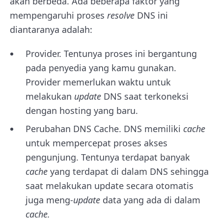
akan berbeda. Ada beberapa faktor yang
mempengaruhi proses
resolve
DNS ini
diantaranya adalah:
Provider. Tentunya proses ini bergantung
pada penyedia yang kamu gunakan.
Provider memerlukan waktu untuk
melakukan
update
DNS saat terkoneksi
dengan hosting yang baru.
Perubahan DNS Cache. DNS memiliki
cache
untuk mempercepat proses akses
pengunjung. Tentunya terdapat banyak
cache
yang terdapat di dalam DNS sehingga
saat melakukan update secara otomatis
juga meng-
update
data yang ada di dalam
cache.