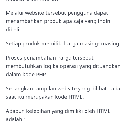
Melalui website tersebut pengguna dapat
menambahkan produk apa saja yang ingin
dibeli.
Setiap produk memiliki harga masing- masing.
Proses penambahan harga tersebut
membutuhkan logika operasi yang dituangkan
dalam kode PHP.
Sedangkan tampilan website yang dilihat pada
saat itu merupakan kode HTML.
Adapun kelebihan yang dimiliki oleh HTML
adalah :