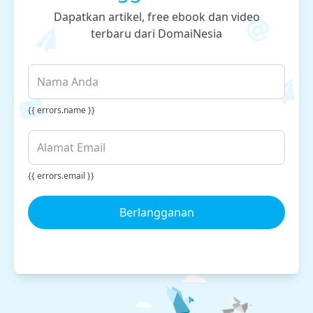
Dapatkan artikel, free ebook dan video
terbaru dari DomaiNesia
{{ errors.name }}
{{ errors.email }}
Berlangganan