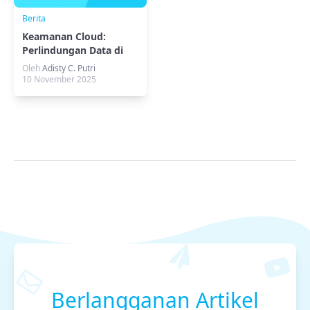
Berita
Keamanan Cloud:
Perlindungan Data di
Era Digital
Oleh
Adisty C. Putri
10 November 2025
Berlangganan Artikel