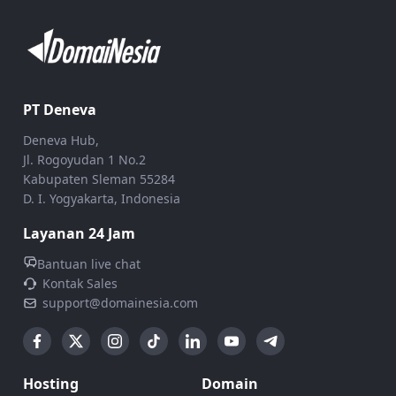
PT Deneva
Deneva Hub,
Jl. Rogoyudan 1 No.2
Kabupaten Sleman 55284
D. I. Yogyakarta, Indonesia
Layanan 24 Jam
Bantuan live chat
Kontak Sales
support@domainesia.com
Hosting
Domain