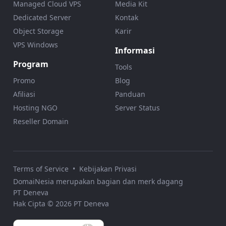
Managed Cloud VPS
Media Kit
Dedicated Server
Kontak
Object Storage
Karir
VPS Windows
Informasi
Program
Tools
Promo
Blog
Afiliasi
Panduan
Hosting NGO
Server Status
Reseller Domain
Terms of Service
•
Kebijakan Privasi
DomaiNesia merupakan bagian dan merk dagang
PT Deneva
Hak Cipta © 2026 PT Deneva