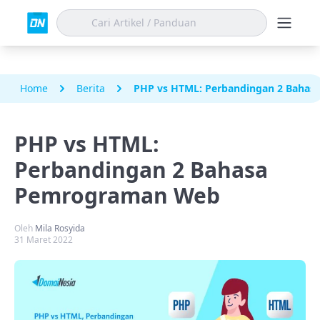
Home
Berita
PHP vs HTML: Perbandingan 2 Baha
PHP vs HTML:
Perbandingan 2 Bahasa
Pemrograman Web
Oleh
Mila Rosyida
31 Maret 2022