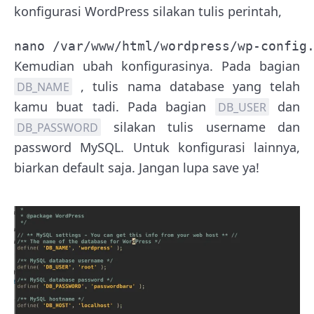
konfigurasi WordPress silakan tulis perintah,
nano /var/www/html/wordpress/wp-config
Kemudian ubah konfigurasinya. Pada bagian
, tulis nama database yang telah
DB_NAME
kamu buat tadi. Pada bagian
dan
DB_USER
silakan tulis username dan
DB_PASSWORD
password MySQL. Untuk konfigurasi lainnya,
biarkan default saja. Jangan lupa save ya!