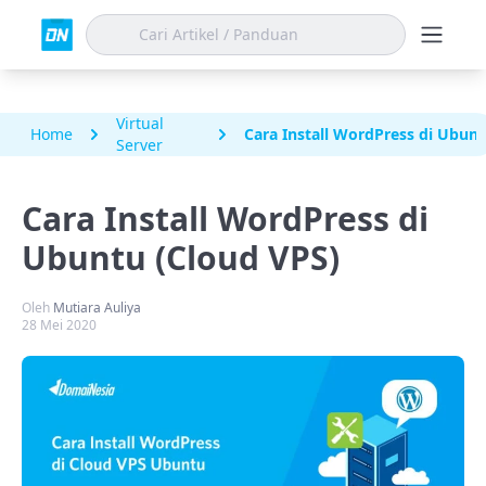
Virtual
Home
Cara Install WordPress di Ubunt
Server
Cara Install WordPress di
Ubuntu (Cloud VPS)
Oleh
Mutiara Auliya
28 Mei 2020