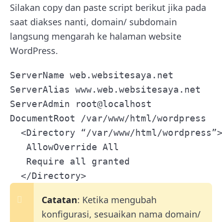
Silakan copy dan paste script berikut jika pada
saat diakses nanti, domain/ subdomain
langsung mengarah ke halaman website
WordPress.
ServerName web.websitesaya.net

ServerAlias www.web.websitesaya.net

ServerAdmin root@localhost

DocumentRoot /var/www/html/wordpress

  <Directory “/var/www/html/wordpress”>
   AllowOverride All

   Require all granted

  </Directory>
Catatan
: Ketika mengubah
konfigurasi, sesuaikan nama domain/