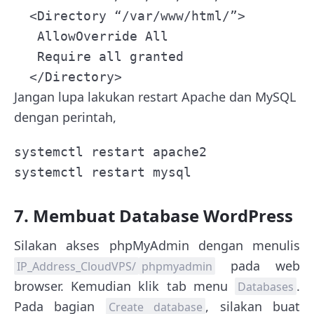
  <Directory “/var/www/html/”>

   AllowOverride All

   Require all granted

  </Directory>
Jangan lupa lakukan restart Apache dan MySQL
dengan perintah,
systemctl restart apache2 

systemctl restart mysql
7. Membuat Database WordPress
Silakan akses phpMyAdmin dengan menulis
pada web
IP_Address_CloudVPS
/
phpmyadmin
browser. Kemudian klik tab menu
.
Databases
Pada bagian
, silakan buat
Create database