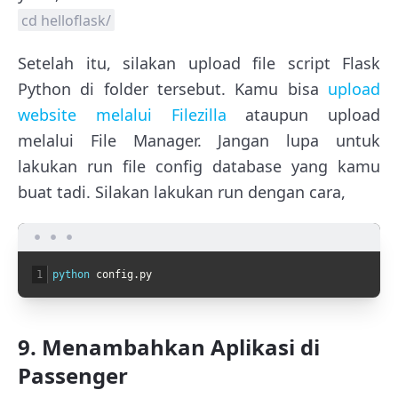
cd helloflask/
Setelah itu, silakan upload file script Flask
Python di folder tersebut. Kamu bisa
upload
website melalui Filezilla
ataupun upload
melalui File Manager. Jangan lupa untuk
lakukan run file config database yang kamu
buat tadi. Silakan lakukan run dengan cara,
1
python 
config
.
py
9. Menambahkan Aplikasi di
Passenger