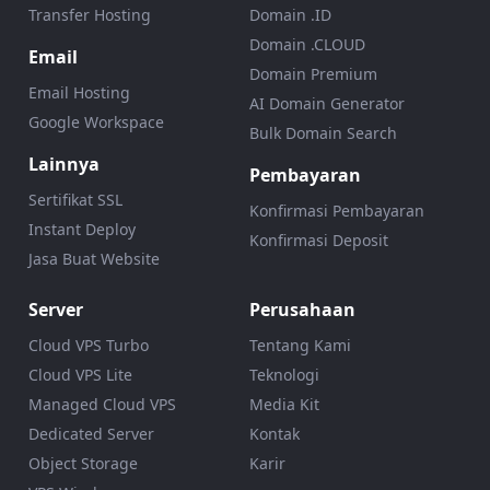
Transfer Hosting
Domain .ID
Domain .CLOUD
Email
Domain Premium
Email Hosting
AI Domain Generator
Google Workspace
Bulk Domain Search
Lainnya
Pembayaran
Sertifikat SSL
Konfirmasi Pembayaran
Instant Deploy
Konfirmasi Deposit
Jasa Buat Website
Server
Perusahaan
Cloud VPS Turbo
Tentang Kami
Cloud VPS Lite
Teknologi
Managed Cloud VPS
Media Kit
Dedicated Server
Kontak
Object Storage
Karir