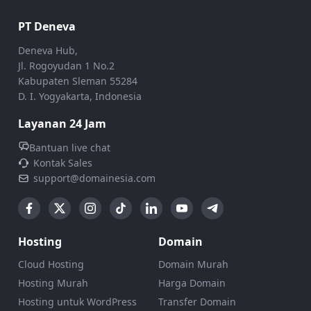
PT Deneva
Deneva Hub,
Jl. Rogoyudan 1 No.2
Kabupaten Sleman 55284
D. I. Yogyakarta, Indonesia
Layanan 24 Jam
Bantuan live chat
Kontak Sales
support@domainesia.com
Hosting
Domain
Cloud Hosting
Domain Murah
Hosting Murah
Harga Domain
Hosting untuk WordPress
Transfer Domain