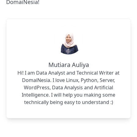
DomaiNesia!
Mutiara Auliya
Hi! I am Data Analyst and Technical Writer at
DomaiNesia. I love Linux, Python, Server,
WordPress, Data Analysis and Artificial
Intelligence. I will help you making some
technically being easy to understand :)