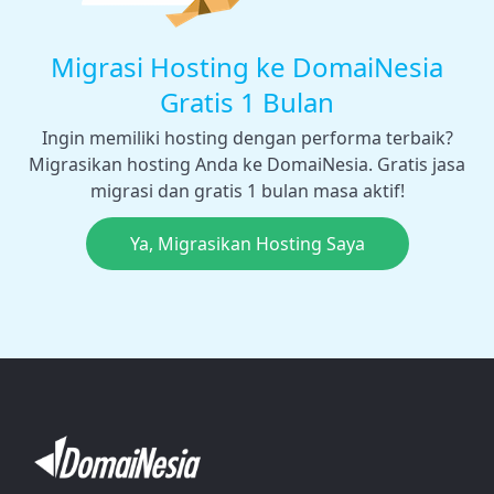
Migrasi Hosting ke DomaiNesia
Gratis 1 Bulan
Ingin memiliki hosting dengan performa terbaik?
Migrasikan hosting Anda ke DomaiNesia. Gratis jasa
migrasi dan gratis 1 bulan masa aktif!
Ya, Migrasikan Hosting Saya