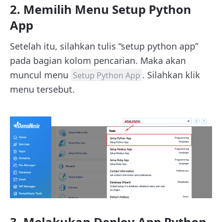
2. Memilih Menu Setup Python
App
Setelah itu, silahkan tulis “setup python app”
pada bagian kolom pencarian. Maka akan
muncul menu
. Silahkan klik
Setup Python App
menu tersebut.
3. Melakukan Deploy App Python