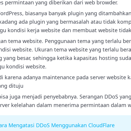
 permintaan yang diberikan dari web browder.
ordPress, biasanya banyak plugin yang ditambahkan
kadang ada plugin yang bermasalah atau tidak kompa
u kondisi kerja website dan membuat website tidak 
gan tema website. Penggunaan tema yang terlalu ber
isi website. Ukuran tema website yang terlalu be
g yang besar, sehingga ketika kapasitas hosting sud
 kondisi website.
jadi karena adanya maintenance pada server website
ang dituju
isa juga menjadi penyebabnya. Serangan DDoS yang 
ver kelelahan dalam menerima permintaan dalam w
ara Mengatasi DDoS Menggunakan CloudFlare