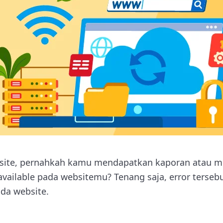
bsite, pernahkah kamu mendapatkan kaporan atau m
navailable pada websitemu? Tenang saja, error terse
ada website.