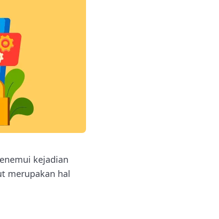
enemui kejadian
but merupakan hal