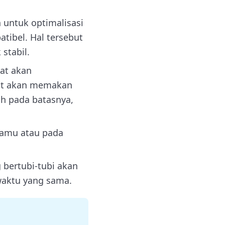
 untuk optimalisasi
tibel. Hal tersebut
stabil.
at akan
rat akan memakan
ah pada batasnya,
 kamu atau pada
bertubi-tubi akan
aktu yang sama.