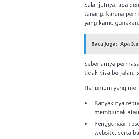
Selanjutnya, apa pen
tenang, karena perma
yang kamu gunakan
Baca Juga:
Apa Itu
Sebenarnya permasal
tidak bisa berjalan.
Hal umum yang menja
Banyak nya requ
membludak atau d
Penggunaan resor
website, serta b