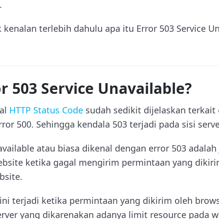
.
 kenalan terlebih dahulu apa itu Error 503 Service U
or 503 Service Unavailable?
al
HTTP Status Code
sudah sedikit dijelaskan terkait 
ror 500. Sehingga kendala 503 terjadi pada sisi serve
available atau biasa dikenal dengan error 503 adalah 
website ketika gagal mengirim permintaan yang dikir
site.
i terjadi ketika permintaan yang dikirim oleh brows
erver yang dikarenakan adanya limit resource pada w