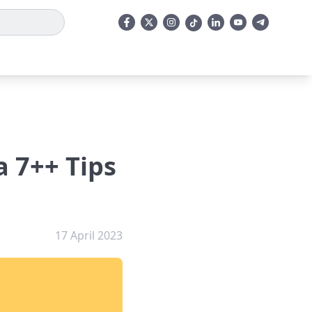
a 7++ Tips
17 April 2023