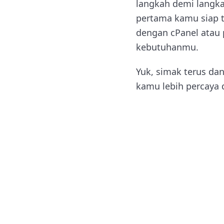
langkah demi langk
pertama kamu siap t
dengan cPanel atau 
kebutuhanmu.
Yuk, simak terus dan
kamu lebih percaya d