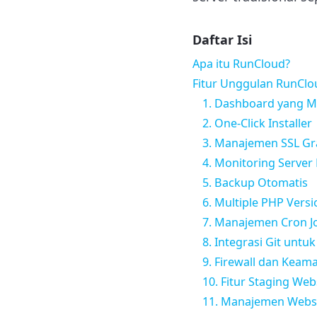
Daftar Isi
Apa itu RunCloud?
Fitur Unggulan RunClo
1. Dashboard yang 
2. One-Click Installer
3. Manajemen SSL Gr
4. Monitoring Server
5. Backup Otomatis
6. Multiple PHP Versi
7. Manajemen Cron J
8. Integrasi Git untu
9. Firewall dan Keam
10. Fitur Staging Web
11. Manajemen Webs