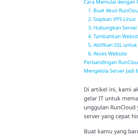
Cara Memulai dengan R
1. Buat Akun RunClo
2. Siapkan VPS Linux
3. Hubungkan Server
4. Tambahkan Websi
5. Aktifkan SSL unt
6. Akses Website
Perbandingan RunCloud
Mengelola Server Jad
Di artikel ini, kam
gelar IT untuk mema
unggulan RunCloud y
server yang cepat h
Buat kamu yang baru