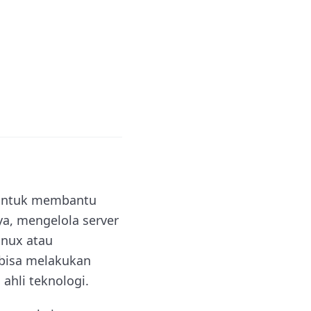
 untuk membantu
a, mengelola server
inux atau
 bisa melakukan
ahli teknologi.