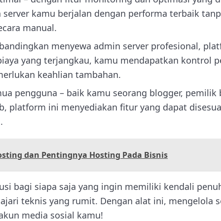
 server kamu berjalan dengan performa terbaik tanp
cara manual.
bandingkan menyewa admin server profesional, platf
iaya yang terjangkau, kamu mendapatkan kontrol pe
erlukan keahlian tambahan.
ua pengguna – baik kamu seorang blogger, pemilik b
 platform ini menyediakan fitur yang dapat disesu
.
osting dan Pentingnya Hosting Pada Bisnis
si bagi siapa saja yang ingin memiliki kendali penu
ari teknis yang rumit. Dengan alat ini, mengelola 
kun media sosial kamu!