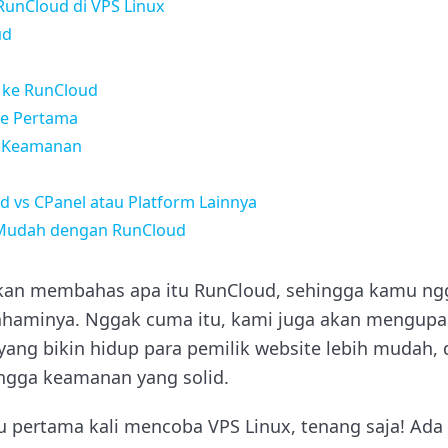
unCloud di VPS Linux
ud
 ke RunCloud
te Pertama
uk Keamanan
 vs CPanel atau Platform Lainnya
i Mudah dengan RunCloud
i akan membahas apa itu RunCloud, sehingga kamu ng
haminya. Nggak cuma itu, kami juga akan mengupas 
ang bikin hidup para pemilik website lebih mudah, 
ingga keamanan yang solid.
 pertama kali mencoba VPS Linux, tenang saja! Ad