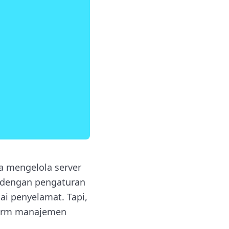
a mengelola server
t dengan pengaturan
ai penyelamat. Tapi,
form manajemen