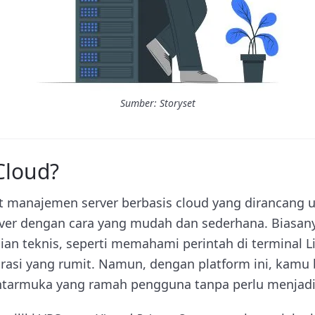
Sumber: Storyset
Cloud?
at manajemen server berbasis cloud yang dirancang
er dengan cara yang mudah dan sederhana. Biasany
n teknis, seperti memahami perintah di terminal L
rasi yang rumit. Namun, dengan platform ini, kamu
ntarmuka yang ramah pengguna tanpa perlu menjadi 