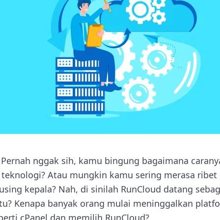
 Pernah nggak sih, kamu bingung bagaimana carany
li teknologi? Atau mungkin kamu sering merasa ribe
using kepala? Nah, di sinilah RunCloud datang sebag
 itu? Kenapa banyak orang mulai meninggalkan plat
eperti cPanel dan memilih RunCloud?