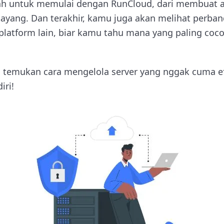
ah untuk memulai dengan RunCloud, dari membuat 
ayang. Dan terakhir, kamu juga akan melihat perba
platform lain, biar kamu tahu mana yang paling coc
 temukan cara mengelola server yang nggak cuma efi
iri!