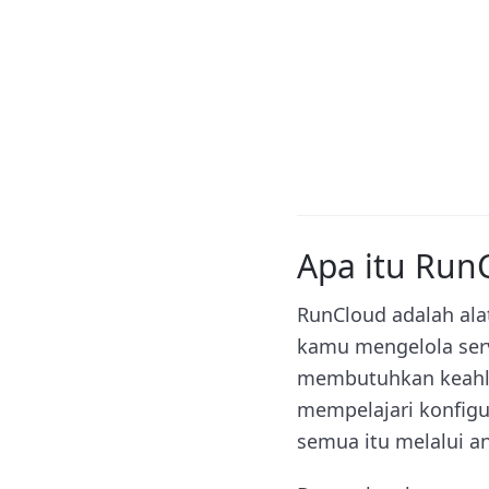
Apa itu Run
RunCloud adalah al
kamu mengelola serv
membutuhkan keahlia
mempelajari konfigu
semua itu melalui a