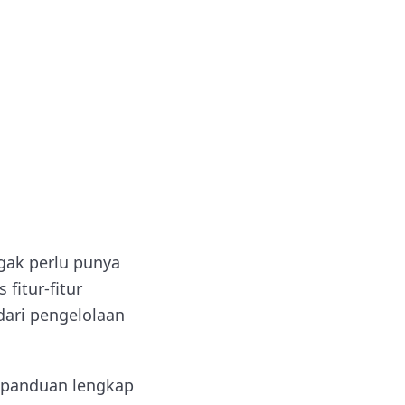
gak perlu punya
fitur-fitur
dari pengelolaan
a panduan lengkap