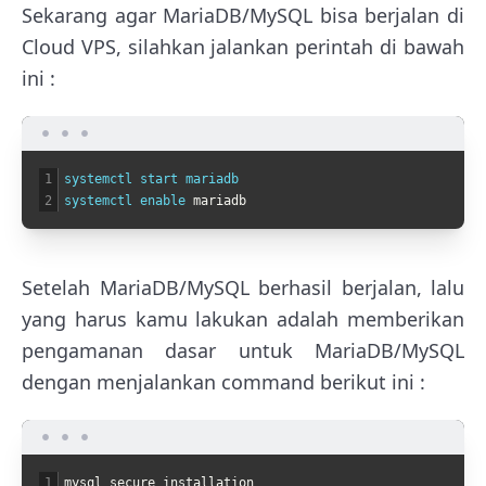
Sekarang agar MariaDB/MySQL bisa berjalan di
Cloud VPS, silahkan jalankan perintah di bawah
ini :
1
systemctl 
start 
mariadb
2
systemctl 
enable 
mariadb
Setelah MariaDB/MySQL berhasil berjalan, lalu
yang harus kamu lakukan adalah memberikan
pengamanan dasar untuk MariaDB/MySQL
dengan menjalankan command berikut ini :
1
mysql_secure_installation