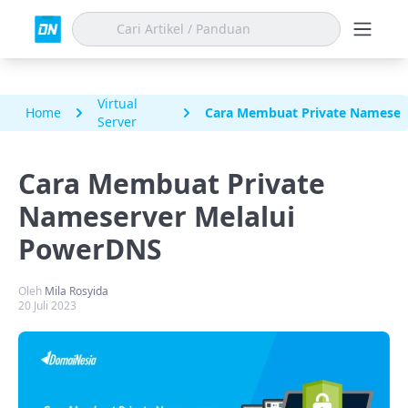
Virtual
Home
Cara Membuat Private Nameser
Server
Cara Membuat Private
Nameserver Melalui
PowerDNS
Oleh
Mila Rosyida
20 Juli 2023