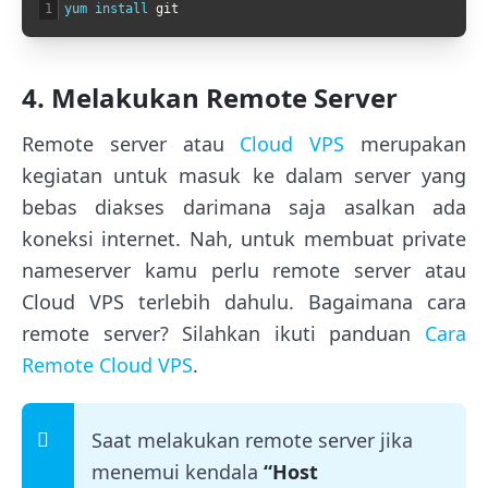
1
yum 
install 
git
4. Melakukan Remote Server
Remote server atau
Cloud VPS
merupakan
kegiatan untuk masuk ke dalam server yang
bebas diakses darimana saja asalkan ada
koneksi internet. Nah, untuk membuat private
nameserver kamu perlu remote server atau
Cloud VPS terlebih dahulu. Bagaimana cara
remote server? Silahkan ikuti panduan
Cara
Remote Cloud VPS
.
Saat melakukan remote server jika
menemui kendala
“Host