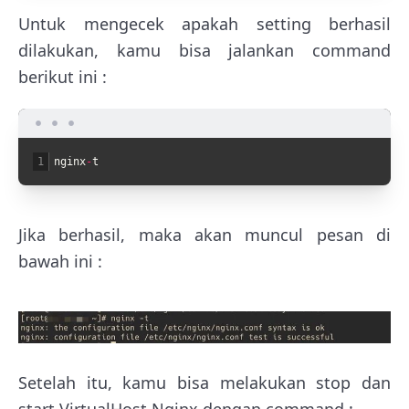
Untuk mengecek apakah setting berhasil
dilakukan, kamu bisa jalankan command
berikut ini :
1
nginx
-
t
Jika berhasil, maka akan muncul pesan di
bawah ini :
Setelah itu, kamu bisa melakukan stop dan
start VirtualHost Nginx dengan command :