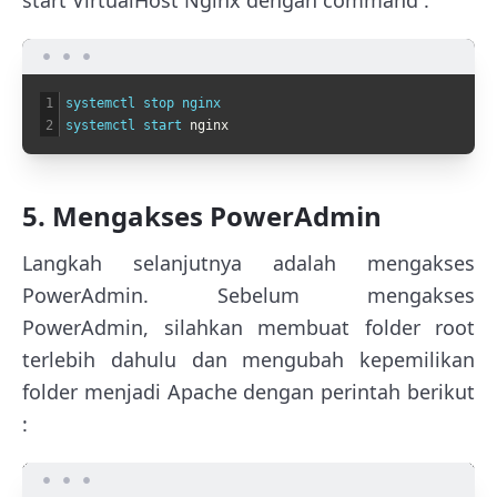
1
systemctl 
stop 
nginx
2
systemctl 
start 
nginx
5. Mengakses PowerAdmin
Langkah selanjutnya adalah mengakses
PowerAdmin. Sebelum mengakses
PowerAdmin, silahkan membuat folder root
terlebih dahulu dan mengubah kepemilikan
folder menjadi Apache dengan perintah berikut
: