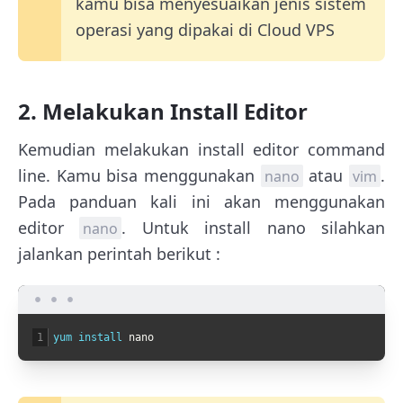
kamu bisa menyesuaikan jenis sistem
operasi yang dipakai di Cloud VPS
2. Melakukan Install Editor
Kemudian melakukan install editor command
line. Kamu bisa menggunakan
atau
.
nano
vim
Pada panduan kali ini akan menggunakan
editor
. Untuk install nano silahkan
nano
jalankan perintah berikut :
1
yum 
install 
nano